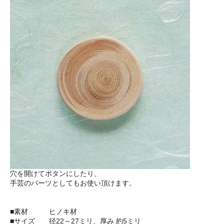
穴を開けてボタンにしたり、
手芸のパーツとしてもお使い頂けます。
■素材 ヒノキ材
■サイズ 径22～27ミリ、厚み 約5ミリ