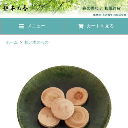
メニュー
カートを見る
ホーム
>
桧と木のもの