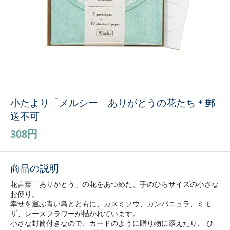
小たより「メルシー」ありがとうの花たち＊郵
送不可
308円
商品の説明
花言葉「ありがとう」の花をあつめた、手のひらサイズの小さな
お便り。
幸せを運ぶ青い鳥とともに、カスミソウ、カンパニュラ、ミモ
ザ、レースフラワーが描かれています。
小さな封筒付きなので、カードのように贈り物に添えたり、 ひ