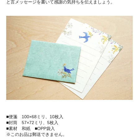
と言メッセージを書いて感謝の気持ちを伝えましょう。
■便箋 100×68ミリ、10枚入
■封筒 57×72ミリ、5枚入
■素材 和紙 ■OPP袋入
※このお品は郵送できません。