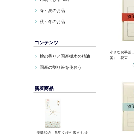
春～夏のお品
秋～冬のお品
コンテンツ
小さなお手紙 
檜の香りと国産樹木の精油
箋」 花束
国産の割り箸を使おう
新着商品
美濃和紙 亀甲文様の箔 のし袋