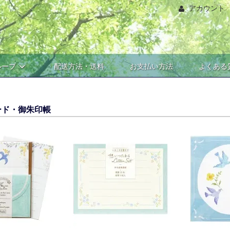
アカウント
ループ
配送方法・送料
お支払い方法
よくある
ード・御朱印帳