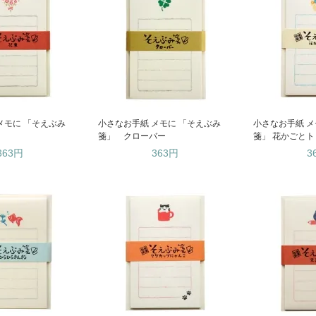
メモに 「そえぶみ
小さなお手紙 メモに 「そえぶみ
小さなお手紙 メ
箋」 クローバー
箋」 花かごとト
363円
363円
3