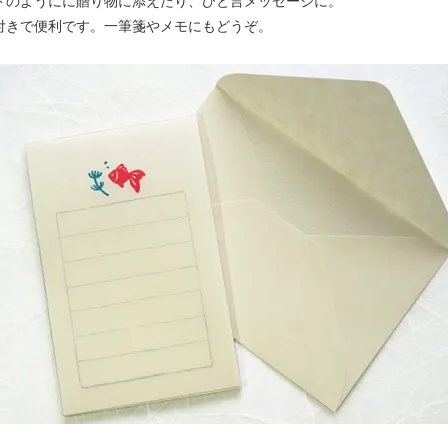
ドのようにに贈り物に添えたり、ひと言メッセージに。
付きで便利です。一筆箋やメモにもどうぞ。