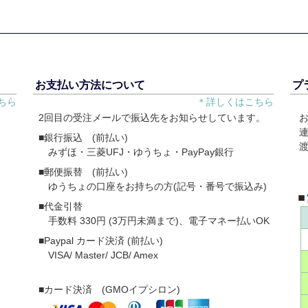
お支払い方法について
プ
ちら
＊詳しくはこちら
2回目の受注メールで振込先をお知らせしています。
■銀行振込 (前払い)
みずほ・三菱UFJ・ゆうちょ・PayPay銀行
■郵便振替 (前払い)
ゆうちょの口座をお持ちの方(記号・番号で振込み)
■代金引替
手数料 330円 (3万円未満まで)、電子マネー払いOK
■Paypal カード決済 (前払い)
VISA/ Master/ JCB/ Amex
■カード決済 (GMOイプシロン)