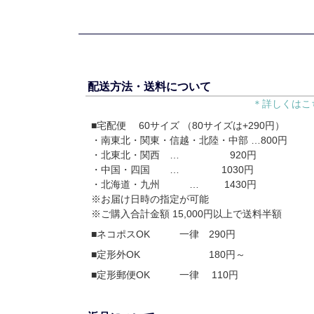
配送方法・送料について
＊詳しくはこ
■宅配便 60サイズ （80サイズは+290円）
・南東北・関東・信越・北陸・中部 …800円
・北東北・関西 … 920円
・中国・四国 … 1030円
・北海道・九州 … 1430円
※お届け日時の指定が可能
※ご購入合計金額 15,000円以上で送料半額
■ネコポスOK 一律 290円
■定形外OK 180円～
■定形郵便OK 一律 110円