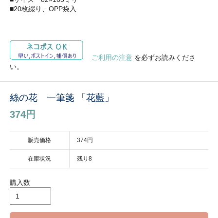
■20枚綴り、OPP袋入
ご利用の注意
を必ずお読みくださ
い。
絲の花 一筆箋 「花藍」
374円
販売価格
374円
在庫状況
残り8
購入数