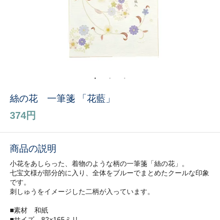
絲の花 一筆箋 「花藍」
374円
商品の説明
小花をあしらった、着物のような柄の一筆箋「絲の花」。
七宝文様が部分的に入り、全体をブルーでまとめたクールな印象
です。
刺しゅうをイメージした二柄が入っています。
■素材 和紙
■サイズ 82×165ミリ