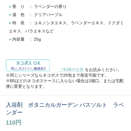
●
香 り ： ラベンダーの香り
●
湯 色 ： クリアパープル
●
特 長 ： ユキノシタエキス、ラベンダーエキス、ドクダミ
エキス、バラエキスなど
●
内容量 ： 25g
ご利用の注意
をお読みください。
※同じシリーズならネコポスで20包まで発送可能です。
※B5ほどのネコポスケースに入らない場合は2個口、または宅配
便に変更となります。
入浴剤 ボタニカルガーデン バスソルト ラベ
ンダー
110円