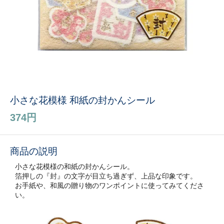
小さな花模様 和紙の封かんシール
374円
商品の説明
小さな花模様の和紙の封かんシール。
箔押しの『封』の文字が目立ち過ぎず、上品な印象です。
お手紙や、和風の贈り物のワンポイントに使ってみてくださ
い。