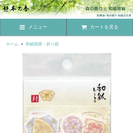
メニュー
カートを見る
ホーム
>
和紙雑貨・折り紙