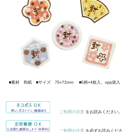
■素材 和紙 ■サイズ 75×72mm ■5柄×4枚入、opp袋入
ご利用の注意
をお読みください。
ご利用の注意
を必ずお読みくださ