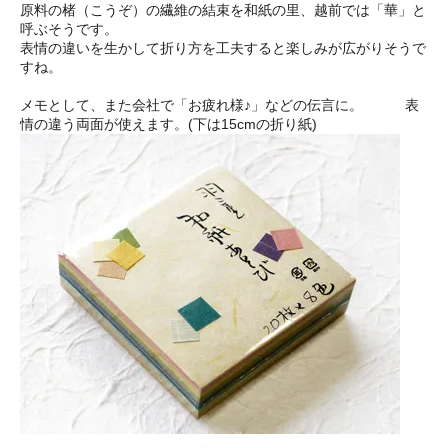
原料の楮（こうぞ）の繊維の結束を和紙の里、越前では「華」と
呼ぶそうです。
表情の違いを生かして折り方を工夫すると楽しみが広がりそうで
すね。
メモとして、また会社で「お疲れ様♪」などの伝言に。 表
情の違う両面が使えます。(下は15cmの折り紙)