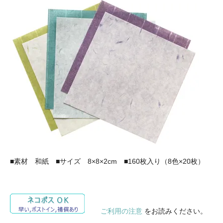
■素材 和紙 ■サイズ 8×8×2cm ■160枚入り（8色×20枚）
ご利用の注意
をお読みください。