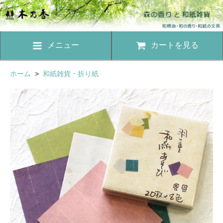
メニュー
カートを見る
ホーム
>
和紙雑貨・折り紙