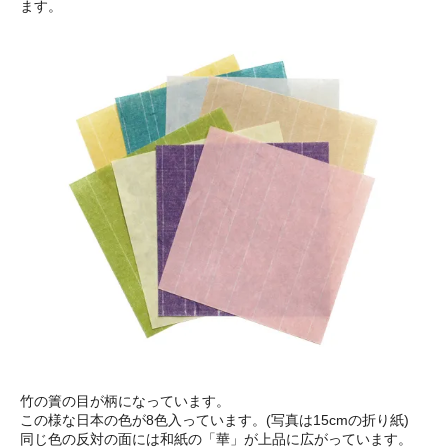
ます。
竹の簀の目が柄になっています。
この様な日本の色が8色入っています。(写真は15cmの折り紙)
同じ色の反対の面には和紙の「華」が上品に広がっています。