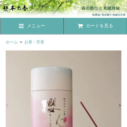
メニュー
カートを見る
ホーム
>
お香・芳香