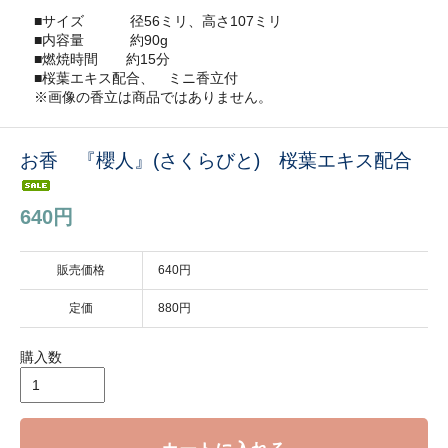
■サイズ 径56ミリ、高さ107ミリ
■内容量 約90g
■燃焼時間 約15分
■桜葉エキス配合、 ミニ香立付
※画像の香立は商品ではありません。
お香 『櫻人』(さくらびと) 桜葉エキス配合
640円
販売価格
640円
定価
880円
購入数