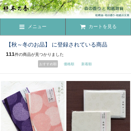
メニュー
カートを見る
【秋～冬のお品】 に登録されている商品
111
件の商品が見つかりました
おすすめ順
価格順
新着順