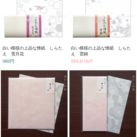
白い模様の上品な懐紙 しらた
白い模様の上品な懐紙 しらた
え 雪月花
え 雲錦
380円
SOLD OUT