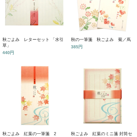
秋ごよみ レターセット 「水引
秋の一筆箋 秋ごよみ 菊／蔦
草」
385円
440円
秋ごよみ 紅葉の一筆箋 2
秋ごよみ 紅葉のミニ箋 封筒セ