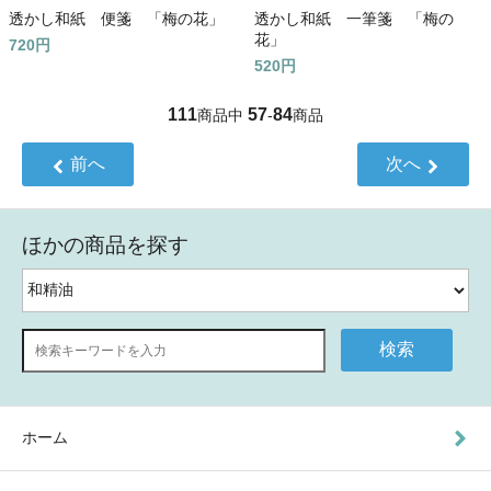
透かし和紙 便箋 「梅の花」
透かし和紙 一筆箋 「梅の
花」
720円
520円
111
57
84
商品中
-
商品
前へ
次へ
ほかの商品を探す
検索
ホーム