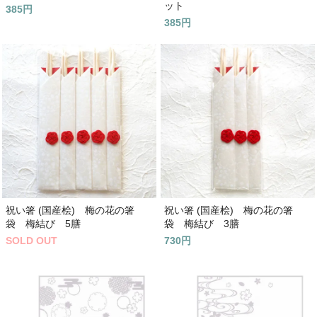
ット
385円
385円
祝い箸 (国産桧) 梅の花の箸
祝い箸 (国産桧) 梅の花の箸
袋 梅結び 5膳
袋 梅結び 3膳
SOLD OUT
730円