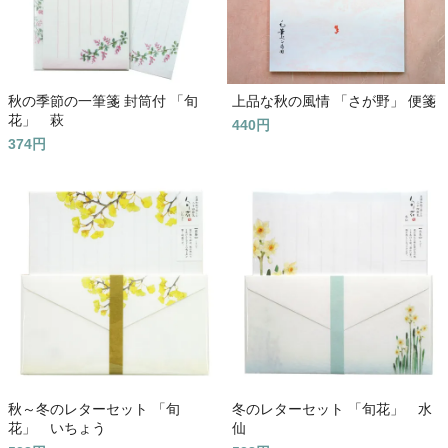
秋の季節の一筆箋 封筒付 「旬
上品な秋の風情 「さが野」 便箋
花」 萩
440円
374円
秋～冬のレターセット 「旬
冬のレターセット 「旬花」 水
花」 いちょう
仙