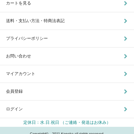
カートを見る
送料・支払い方法・特商法表記
プライバシーポリシー
お問い合わせ
マイアカウント
会員登録
ログイン
定休日：水.日.祝日 （ご連絡・発送はお休み）