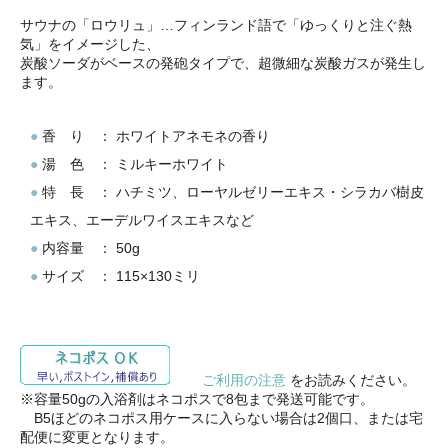
サウナの「ロウリュ」…フィンランド語で「ゆっくりと注ぐ熱
気」をイメージした、
炭酸ソーダがベースの発砲タイプで、超微細な炭酸ガスが発生し
ます。
●
香 り ： ホワイトアネモネの香り
●
湯 色 ： ミルキーホワイト
●
特 長 ： ハチミツ、ローヤルゼリーエキス・シラカバ樹皮
エキス、エーデルワイスエキスなど
●
内容量 ： 50g
●
サイズ ： 115×130ミリ
ご利用の注意
をお読みください。
※容量50gの入浴剤はネコポスで8包まで発送可能です。
B5ほどのネコポス用ケースに入らない場合は2個口、または宅
配便に変更となります。